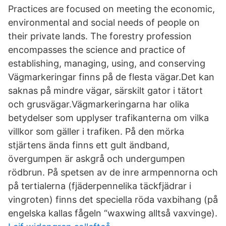
Practices are focused on meeting the economic,
environmental and social needs of people on
their private lands. The forestry profession
encompasses the science and practice of
establishing, managing, using, and conserving
Vägmarkeringar finns på de flesta vägar.Det kan
saknas på mindre vägar, särskilt gator i tätort
och grusvägar.Vägmarkeringarna har olika
betydelser som upplyser trafikanterna om vilka
villkor som gäller i trafiken. På den mörka
stjärtens ända finns ett gult ändband,
övergumpen är askgrå och undergumpen
rödbrun. På spetsen av de inre armpennorna och
på tertialerna (fjäderpennelika täckfjädrar i
vingroten) finns det speciella röda vaxbihang (på
engelska kallas fågeln “waxwing alltså vaxvinge).