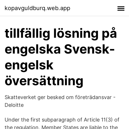
kopavguldburq.web.app
tillfällig lösning på
engelska Svensk-
engelsk
översättning
Skatteverket ger besked om företrädansvar -
Deloitte
Under the first subparagraph of Article 11(3) of
the regulation, Member States are liable to the