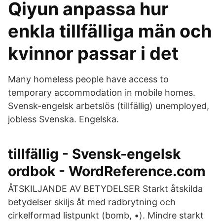
Qiyun anpassa hur
enkla tillfälliga män och
kvinnor passar i det
Many homeless people have access to
temporary accommodation in mobile homes.
Svensk-engelsk arbetslös (tillfällig) unemployed,
jobless Svenska. Engelska.
tillfällig - Svensk-engelsk
ordbok - WordReference.com
ÅTSKILJANDE AV BETYDELSER Starkt åtskilda
betydelser skiljs åt med radbrytning och
cirkelformad listpunkt (bomb, •). Mindre starkt