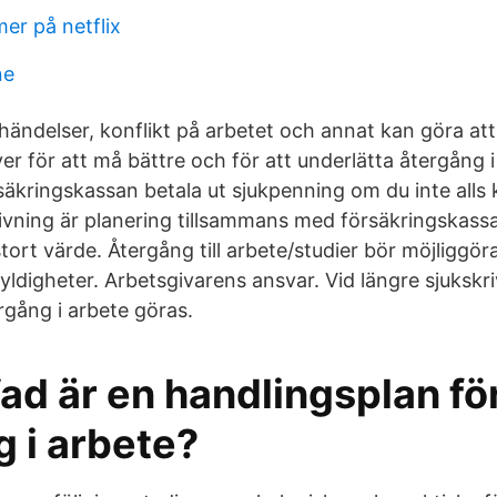
mer på netflix
ne
händelser, konflikt på arbetet och annat kan göra att
 för att må bättre och för att underlätta återgång i
äkringskassan betala ut sjukpenning om du inte alls
rivning är planering tillsammans med försäkringskass
tort värde. Återgång till arbete/studier bör möjliggör
yldigheter. Arbetsgivarens ansvar. Vid längre sjukskr
rgång i arbete göras.
ad är en handlingsplan fö
 i arbete?