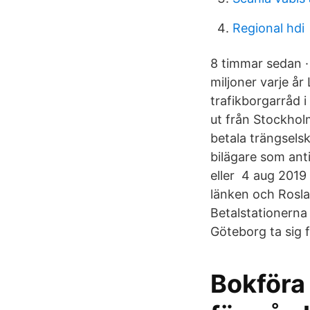
Regional hdi
8 timmar sedan ·
miljoner varje år
trafikborgarråd 
ut från Stockhol
betala trängsels
bilägare som anti
eller 4 aug 2019
länken och Roslag
Betalstationerna
Göteborg ta sig f
Bokföra 