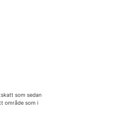
ktskatt som sedan
 ett område som i