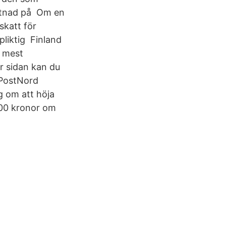
ostnad på Om en
skatt för
pliktig Finland
r mest
är sidan kan du
 PostNord
g om att höja
300 kronor om