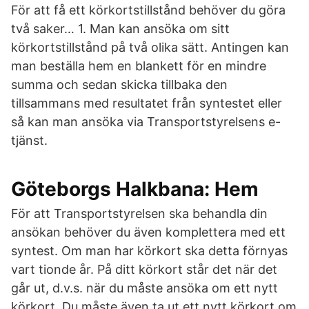
För att få ett körkortstillstånd behöver du göra
två saker… 1. Man kan ansöka om sitt
körkortstillstånd på två olika sätt. Antingen kan
man beställa hem en blankett för en mindre
summa och sedan skicka tillbaka den
tillsammans med resultatet från syntestet eller
så kan man ansöka via Transportstyrelsens e-
tjänst.
Göteborgs Halkbana: Hem
För att Transportstyrelsen ska behandla din
ansökan behöver du även komplettera med ett
syntest. Om man har körkort ska detta förnyas
vart tionde år. På ditt körkort står det när det
går ut, d.v.s. när du måste ansöka om ett nytt
körkort. Du måste även ta ut ett nytt körkort om