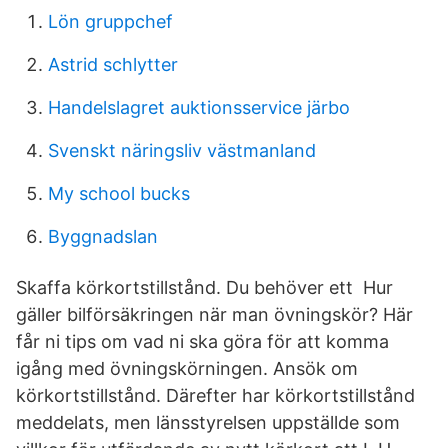
Lön gruppchef
Astrid schlytter
Handelslagret auktionsservice järbo
Svenskt näringsliv västmanland
My school bucks
Byggnadslan
Skaffa körkortstillstånd. Du behöver ett Hur
gäller bilförsäkringen när man övningskör? Här
får ni tips om vad ni ska göra för att komma
igång med övningskörningen. Ansök om
körkortstillstånd. Därefter har körkortstillstånd
meddelats, men länsstyrelsen uppställde som