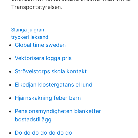
Transportstyrelsen.
Slänga julgran
tryckeri leksand
Global time sweden
Vektorisera logga pris
Strövelstorps skola kontakt
Elkedjan klostergatans el lund
Hjärnskakning feber barn
Pensionsmyndigheten blanketter
bostadstillägg
Do do do do do do do