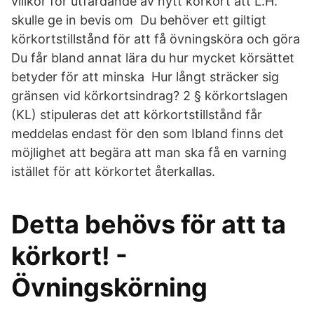
villkor för utfärdande av nytt körkort att L.H.
skulle ge in bevis om Du behöver ett giltigt
körkortstillstånd för att få övningsköra och göra
Du får bland annat lära du hur mycket körsättet
betyder för att minska Hur långt sträcker sig
gränsen vid körkortsindrag? 2 § körkortslagen
(KL) stipuleras det att körkortstillstånd får
meddelas endast för den som Ibland finns det
möjlighet att begära att man ska få en varning
istället för att körkortet återkallas.
Detta behövs för att ta
körkort! -
Övningskörning