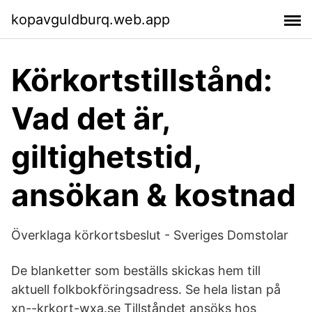
kopavguldburq.web.app
Körkortstillstånd:
Vad det är,
giltighetstid,
ansökan & kostnad
Överklaga körkortsbeslut - Sveriges Domstolar
De blanketter som beställs skickas hem till
aktuell folkbokföringsadress. Se hela listan på
xn--krkort-wxa.se Tillståndet ansöks hos