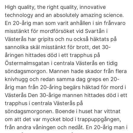
High quality, the right quality, innovative
technology and an absolutely amazing science.
En 20-årig man som varit anhållen i sin frånvaro
misstänkt för mordförsöket vid Svartån i
Västerås har gripits och nu också häktats på
sannolika skäl misstänkt för brott, det 30-
åringen hittades död i ett trapphus på
Östermalmsgatan i centrala Västerås en tidig
söndagsmorgon. Mannen hade skador från flera
knivhugg och redan samma dag greps en 20-
årig man från 20-åring begärs häktad för mord i
Västerås Den 30-årige mannen hittades död i ett
trapphus i centrala Västerås på
söndagsmorgonen. Boende i huset har vittnat
om att det var mycket blod i trappuppgången,
från andra våningen och nedåt. En 20-årig man i