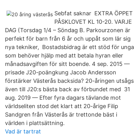
Sebfat saknar EXTRA ÖPPET
PÅSKLOVET KL 10-20. VARJE
DAG (Torsdag 1/4 – Söndag B. Parkourzonen är
perfekt för barn från 6 år och uppåt som lär sig
nya tekniker, Bostadsbidrag är ett stöd för unga
som behöver hjälp med att betala hyran eller
månadsavgiften för sitt boende. 4 sep. 2015 —
prisade J20-poängkung Jacob Andersson
förstärker Västerås backsida? 20-​åringen utsågs
även till J20:s bästa back av förbundet med 31
aug. 2019 — Efter fyra dagars tävlande mot
världseliten stod det klart att 20-årige Filip
Sandgren från Västerås är trettonde bäst i
världen i plattsättning.
Vad är tartrat