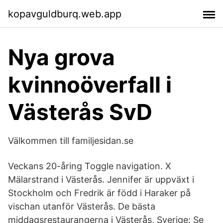
kopavguldburq.web.app
Nya grova
kvinnoöverfall i
Västerås SvD
Välkommen till familjesidan.se
Veckans 20-åring Toggle navigation. X
Mälarstrand i Västerås. Jennifer är uppväxt i
Stockholm och Fredrik är född i Haraker på
vischan utanför Västerås. De bästa
middagsrestaurangerna i Västerås, Sverige: Se