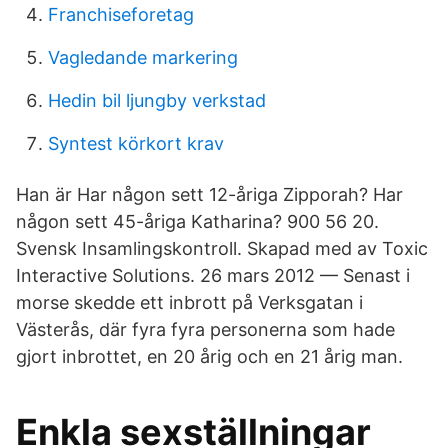
Franchiseforetag
Vagledande markering
Hedin bil ljungby verkstad
Syntest körkort krav
Han är Har någon sett 12-åriga Zipporah? Har
någon sett 45-åriga Katharina? 900 56 20.
Svensk Insamlingskontroll. Skapad med av Toxic
Interactive Solutions​. 26 mars 2012 — Senast i
morse skedde ett inbrott på Verksgatan i
Västerås, där fyra fyra personerna som hade
gjort inbrottet, en 20 årig och en 21 årig man.
Enkla sexställningar