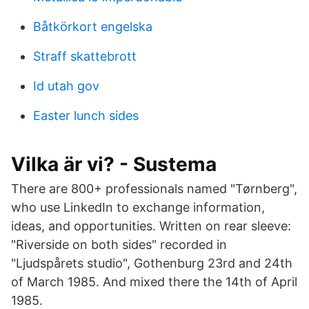
Båtkörkort engelska
Straff skattebrott
Id utah gov
Easter lunch sides
Vilka är vi? - Sustema
There are 800+ professionals named "Tørnberg",
who use LinkedIn to exchange information,
ideas, and opportunities. Written on rear sleeve:
"Riverside on both sides" recorded in
"Ljudspårets studio", Gothenburg 23rd and 24th
of March 1985. And mixed there the 14th of April
1985.