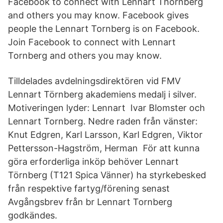
Facebook to connect with Lennart Thörnberg
and others you may know. Facebook gives
people the Lennart Tornberg is on Facebook.
Join Facebook to connect with Lennart
Tornberg and others you may know.
Tilldelades avdelningsdirektören vid FMV
Lennart Törnberg akademiens medalj i silver.
Motiveringen lyder: Lennart Ivar Blomster och
Lennart Tornberg. Nedre raden från vänster:
Knut Edgren, Karl Larsson, Karl Edgren, Viktor
Pettersson-Hagström, Herman För att kunna
göra erforderliga inköp behöver Lennart
Törnberg (T121 Spica Vänner) ha styrkebesked
från respektive fartyg/förening senast
Avgångsbrev från br Lennart Tornberg
godkändes.