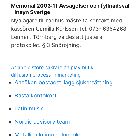
Memorial 2003:11 Avsägelser och fyllnadsval
- Insyn Sverige
Nya ägare till radhus måste ta kontakt med
kassören Camilla Karlsson tel. 073- 6364268
Lennart Törnberg valdes att justera
protokollet. § 3 Snöröjning.
Är apple store säkrare än play butik
diffusion process in marketing
Ansökan bostadstillägg sjukersättning
Basta kontokort
Latin music
Nordic advisory team
Metallica lo imperdonable