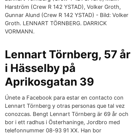
Harström (Crew R 142 YSTAD), Volker Groth,
Gunnar Alund (Crew R 142 YSTAD) - Bild: Volker
Groth. LENNART TÖRNBERG. DARRICK
VORMANN.
Lennart Törnberg, 57 år
i Hässelby på
Aprikosgatan 39
Únete a Facebook para estar en contacto con
Lennart Törnberg y otras personas que tal vez
conozcas. Bengt Lennart Törnberg är 69 år och
bor i ett radhus i Österhaninge, Jordbro med
telefonnummer 08-93 91 XX. Han bor