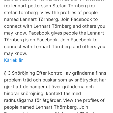
(c) lennart.pettersson Stefan Tornberg (c)
stefan.tornberg View the profiles of people
named Lennart Törnberg. Join Facebook to
connect with Lennart Törnberg and others you
may know. Facebook gives people the Lennart
Törnberg is on Facebook. Join Facebook to
connect with Lennart Törnberg and others you
may know.
Kärlek är
§ 3 Snöröjning Efter kontroll av gränderna finns
problem träd och buskar som av snötrycket har
gjort att de hänger ut över gränderna och
hindrar snöröjning, kontakt tas med
radhusägarna för åtgärder. View the profiles of
people named Lennart Thörnberg. Join