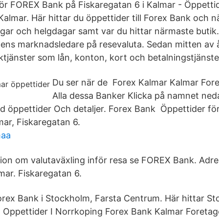
r FOREX Bank på Fiskaregatan 6 i Kalmar - Öppettid
Kalmar. Här hittar du öppettider till Forex Bank och 
gar och helgdagar samt var du hittar närmaste buti
ns marknadsledare på resevaluta. Sedan mitten av å
tjänster som lån, konton, kort och betalningstjänste
Du ser när de Forex Kalmar Kalmar Fo
Alla dessa Banker Klicka på namnet neda
öppettider Och detaljer. Forex Bank Öppettider fö
mar, Fiskaregatan 6.
maa
ion om valutaväxling inför resa se FOREX Bank. Adres
ar. Fiskaregatan 6.
orex Bank i Stockholm, Farsta Centrum. Här hittar S
 Oppettider I Norrkoping Forex Bank Kalmar Foretage