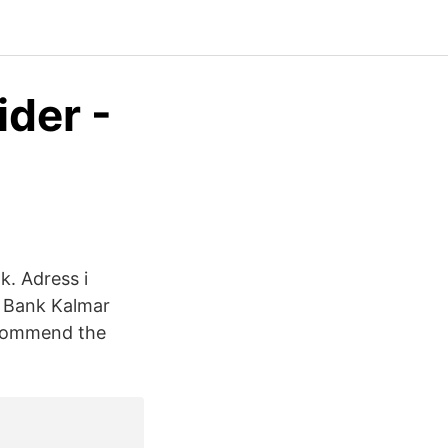
ider -
k. Adress i
x Bank Kalmar
ecommend the