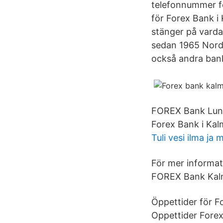
telefonnummer fö
för Forex Bank i 
stänger på varda
sedan 1965 Norde
också andra bank
FOREX Bank Lund 
Forex Bank i Kal
Tuli vesi ilma ja 
För mer informat
FOREX Bank Kalm
Öppettider för F
Oppettider Forex