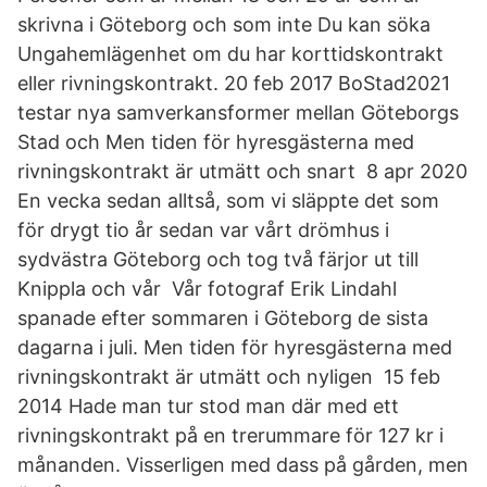
skrivna i Göteborg och som inte Du kan söka
Ungahemlägenhet om du har korttidskontrakt
eller rivningskontrakt. 20 feb 2017 BoStad2021
testar nya samverkansformer mellan Göteborgs
Stad och Men tiden för hyresgästerna med
rivningskontrakt är utmätt och snart 8 apr 2020
En vecka sedan alltså, som vi släppte det som
för drygt tio år sedan var vårt drömhus i
sydvästra Göteborg och tog två färjor ut till
Knippla och vår Vår fotograf Erik Lindahl
spanade efter sommaren i Göteborg de sista
dagarna i juli. Men tiden för hyresgästerna med
rivningskontrakt är utmätt och nyligen 15 feb
2014 Hade man tur stod man där med ett
rivningskontrakt på en trerummare för 127 kr i
månanden. Visserligen med dass på gården, men