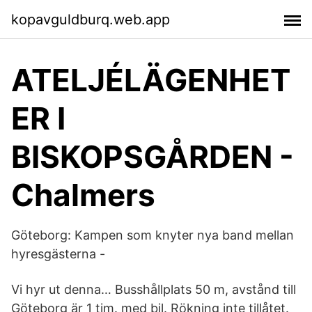
kopavguldburq.web.app
ATELJÉLÄGENHET
ER I
BISKOPSGÅRDEN -
Chalmers
Göteborg: Kampen som knyter nya band mellan
hyresgästerna -
Vi hyr ut denna… Busshållplats 50 m, avstånd till
Göteborg är 1 tim. med bil. Rökning inte tillåtet.