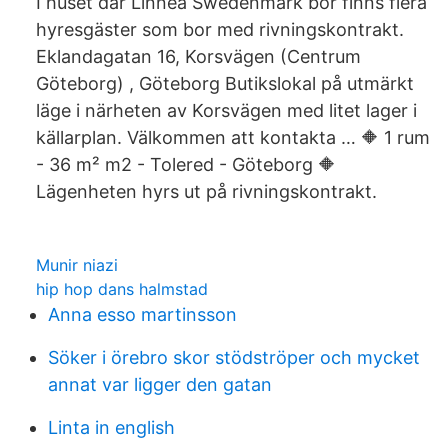
I huset där Linnea Swedenmark bor finns flera
hyresgäster som bor med rivningskontrakt.
Eklandagatan 16, Korsvägen (Centrum
Göteborg) , Göteborg Butikslokal på utmärkt
läge i närheten av Korsvägen med litet lager i
källarplan. Välkommen att kontakta … 🔶 1 rum
- 36 m² m2 - Tolered - Göteborg 🔶
Lägenheten hyrs ut på rivningskontrakt.
Munir niazi
hip hop dans halmstad
Anna esso martinsson
Söker i örebro skor stödströper och mycket
annat var ligger den gatan
Linta in english