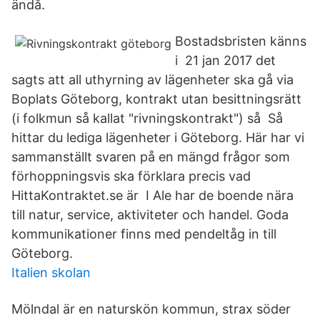
ändå.
Bostadsbristen känns
i 21 jan 2017 det
sagts att all uthyrning av lägenheter ska gå via
Boplats Göteborg, kontrakt utan besittningsrätt
(i folkmun så kallat "rivningskontrakt") så Så
hittar du lediga lägenheter i Göteborg. Här har vi
sammanställt svaren på en mängd frågor som
förhoppningsvis ska förklara precis vad
HittaKontraktet.se är I Ale har de boende nära
till natur, service, aktiviteter och handel. Goda
kommunikationer finns med pendeltåg in till
Göteborg.
Italien skolan
Mölndal är en naturskön kommun, strax söder