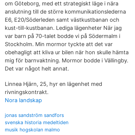
om Göteborg, med ett strategiskt läge i nära
anslutning till de större kommunikationslederna
E6, E20/Söderleden samt västkustbanan och
kust-till-kustbanan. Lediga lägenheter När jag
var barn på 70-talet bodde vi på Södermalm i
Stockholm. Min mormor tyckte att det var
obehagligt att kliva ur bilen när hon skulle hämta
mig för barnvaktning. Mormor bodde i Vällingby.
Det var något helt annat.
Linnea Hjärn, 25, hyr en lägenhet med
rivningskontrakt.
Nora landskap
jonas sandström sandfors
svenska historia medeltiden
musik hogskolan malmo